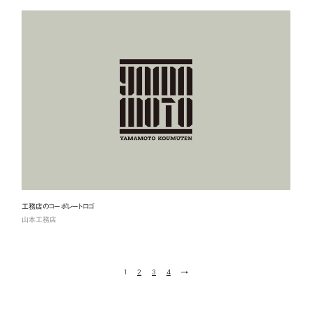
工務店のコーポレートロゴ
山本工務店
1
2
3
4