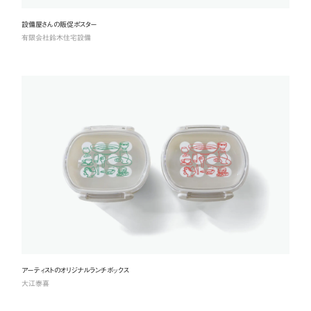
設備屋さんの販促ポスター
有限会社鈴木住宅設備
アーティストのオリジナルランチボックス
大江泰喜