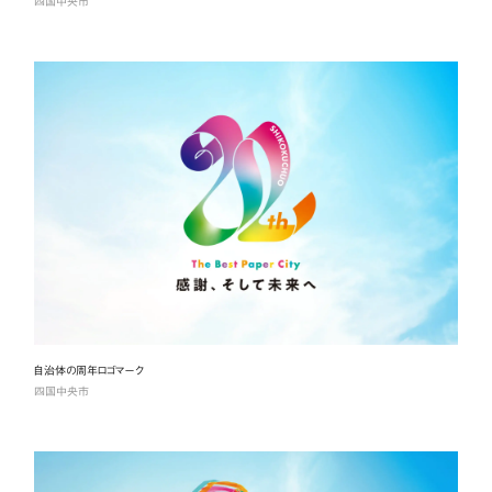
四国中央市
自治体の周年ロゴマーク
四国中央市