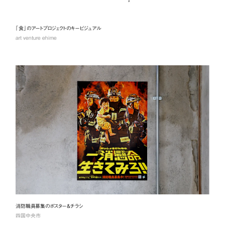
「食」のアートプロジェクトのキービジュアル
art venture ehime
消防職員募集のポスター&チラシ
四国中央市