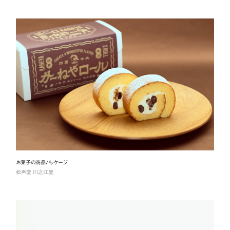
お菓子の商品パッケージ
松声堂 川之江屋