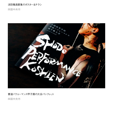
消防職員募集のポスター&チラシ
四国中央市
書道パフォーマンス甲子園の大会パンフレット
四国中央市