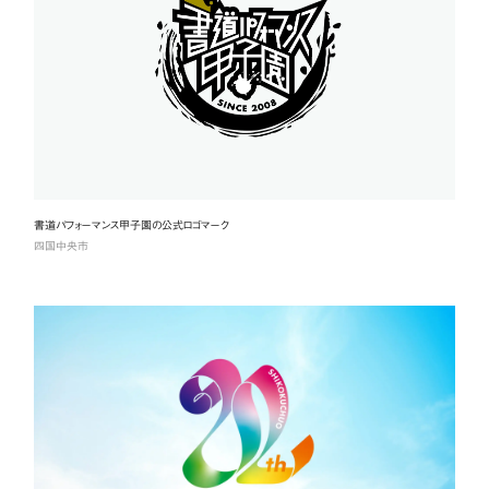
書道パフォーマンス甲子園の公式ロゴマーク
四国中央市