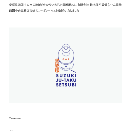
愛媛県四国中央市の地域のかかりつけガス・電器屋さん、有限会社 鈴木住宅設備【アトム電器
四国中央三島店】さまのコーポレートロゴを制作いたしました
Overview