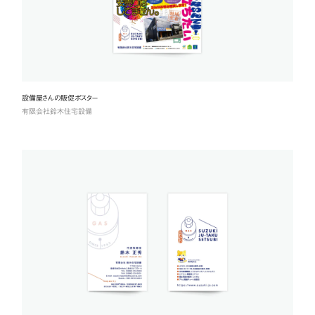
設備屋さんの販促ポスター
有限会社鈴木住宅設備