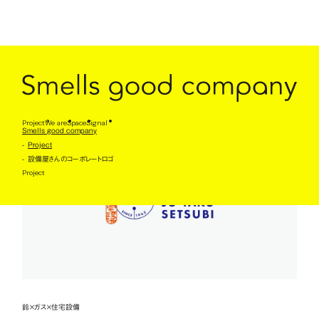
設備屋さんのコーポレートロゴ
Client : 有限会社鈴木住宅設備
Project
We are
Space
Signal
Smells good company
Project
設備屋さんのコーポレートロゴ
Project
鈴×ガス×住宅設備